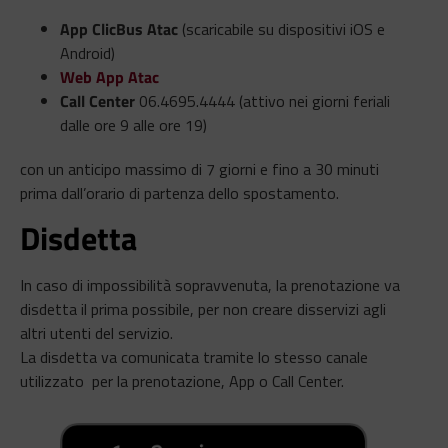
App ClicBus Atac
(scaricabile su dispositivi iOS e
Android)
Web App Atac
Call Center
06.4695.4444 (attivo nei giorni feriali
dalle ore 9 alle ore 19)
con un anticipo massimo di 7 giorni e fino a 30 minuti
prima dall’orario di partenza dello spostamento.
Disdetta
In caso di impossibilità sopravvenuta, la prenotazione va
disdetta il prima possibile, per non creare disservizi agli
altri utenti del servizio.
La disdetta va comunicata tramite lo stesso canale
utilizzato per la prenotazione, App o Call Center.