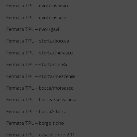
Fermata TPL – rivoli/casorsio
Fermata TPL – rivoli/crissolo
Fermata TPL – rivoli/gavi
Fermata TPL – storta/boccea
Fermata TPL – storta/cherasco
Fermata TPL – storta/civ. 86
Fermata TPL – storta/mezzenile
Fermata TPL – bocca/morsasco
Fermata TPL – boccea/selva nera
Fermata TPL – bocca/storta
Fermata TPL – borgo ticino
Fermata TPL – casalotti/civ. 291