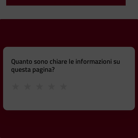
sito di Atac
Quanto sono chiare le informazioni su
questa pagina?
★
★
★
★
★