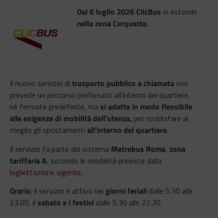
Dal 6 luglio
2026 ClicBus
si estende
nella zona Cerquette.
Il nuovo servizio di
trasporto pubblico a chiamata
non
prevede un percorso prefissato all’interno del quartiere,
né fermate predefinite, ma
si adatta in modo flessibile
alle esigenze di mobilità dell’utenza,
per soddisfare al
meglio gli spostamenti
all’interno del quartiere
.
Il servizio fa parte del sistema
Metrebus Roma
,
zona
tariffaria A
, secondo le modalità previste dalla
bigliettazione vigente
.
Orario
: il servizio è attivo nei
giorni feriali
dalle 5.30 alle
23.00, il
sabato e i festivi
dalle 5.30 alle 22.30.