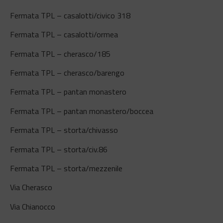
Fermata TPL – casalotti/civico 318
Fermata TPL – casalotti/ormea
Fermata TPL – cherasco/185
Fermata TPL – cherasco/barengo
Fermata TPL – pantan monastero
Fermata TPL – pantan monastero/boccea
Fermata TPL – storta/chivasso
Fermata TPL – storta/civ.86
Fermata TPL – storta/mezzenile
Via Cherasco
Via Chianocco