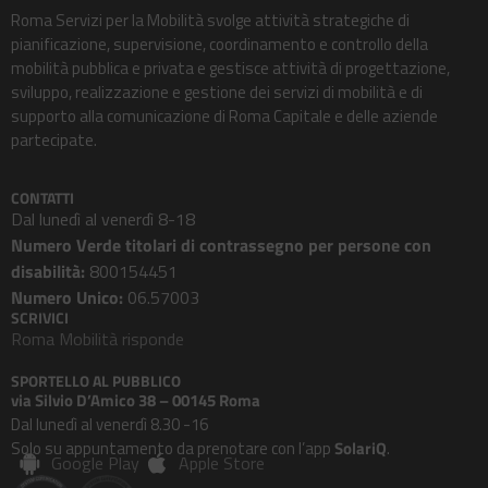
Roma Servizi per la Mobilità svolge attività strategiche di
pianificazione, supervisione, coordinamento e controllo della
mobilità pubblica e privata e gestisce attività di progettazione,
sviluppo, realizzazione e gestione dei servizi di mobilità e di
supporto alla comunicazione di Roma Capitale e delle aziende
partecipate.
CONTATTI
Dal lunedì al venerdì 8-18
Numero Verde titolari di contrassegno per persone con
disabilità:
800154451
Numero Unico:
06.57003
SCRIVICI
Roma Mobilità risponde
SPORTELLO AL PUBBLICO
via Silvio D’Amico 38 – 00145 Roma
Dal lunedì al venerdì 8.30 -16
Solo su appuntamento da prenotare con l’app
SolariQ
.
Google Play
Apple Store