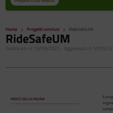
Proponi il tuo evento
Home
Progetti conclusi
RideSafeUM
RideSafeUM
Pubblicato il: 10/09/2025 - Aggiornato il: 10/05/2
Il pr
INDICE DELLA PAGINA
organi
compor