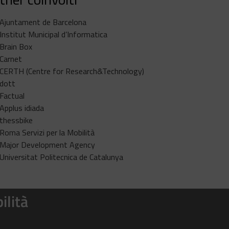
Ajuntament de Barcelona
Institut Municipal d’Informatica
Brain Box
Carnet
CERTH (Centre for Research&Technology)
dott
Factual
Applus idiada
thessbike
Roma Servizi per la Mobilità
Major Development Agency
Universitat Politecnica de Catalunya
ilità