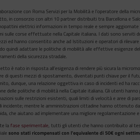
laborazione con Roma Servizi per la Mobilità e l’operatore della micr
to, in consorzio con altri 10 partner distribuiti tra Barcellona e Sa
opattini elettrici informazioni in tempo reale e sempre aggiornate s
i sulle corse effettuate nella Capitale italiana. I dati sono serviti d
zzi ed hanno consentito anche ad Istituzioni e operatori di rilevare l
o quindi adattare le politiche di mobilità alle effettive esigenze del
ramenti della sicurezza stradale.
getto è nato in risposta all’esigenza di rendere più sicura la micromo
re di questi mezzi di spostamento, diventati punti chiave per il fu
nito, dunque, una relazione oggettiva in caso di incidenti ed ha racco
ne delle politiche di mobilità nella Capitale italiana. Gli utenti hann
azioni sulle restrizioni esistenti, quali limiti di velocità e aree di p
i incidente; mentre le amministrazioni cittadine hanno ottenuto dati
uida, che aiutano ad implementare una migliore regolamentazione e 
te la
fase sperimentale
, tutti gli utenti che hanno contribuito al tes
ciale
sono stati ricompensati con l’equivalente di 50€ ogni settim