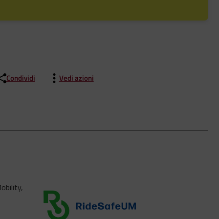
Condividi
Vedi azioni
bility,