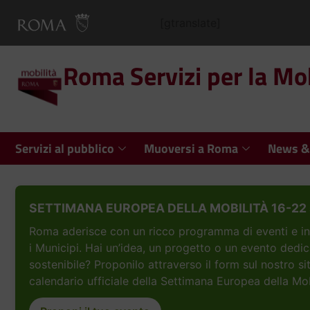
[gtranslate]
Roma Servizi per la Mob
Servizi al pubblico
Muoversi a Roma
News &
SETTIMANA EUROPEA DELLA MOBILITÀ 16-22 
Roma aderisce con un ricco programma di eventi e inizi
i Municipi. Hai un’idea, un progetto o un evento dedic
sostenibile? Proponilo attraverso il form sul nostro si
calendario ufficiale della Settimana Europea della Mob