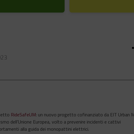
023
ogetto
RideSafeUM
: un nuovo progetto cofinanziato da EIT Urban Mo
smo dell’Unione Europea, volto a prevenire incidenti e cattivi
tamenti alla guida dei monopattini elettrici.