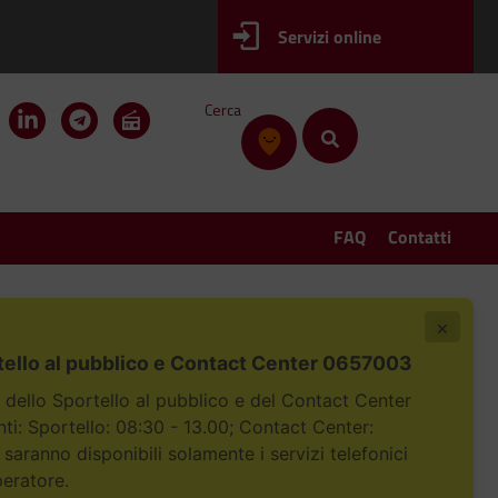
Servizi online
Cerca
FAQ
Contatti
×
tello al pubblico e Contact Center 0657003
i dello Sportello al pubblico e del Contact Center
i: Sportello: 08:30 - 13.00; Contact Center:
 saranno disponibili solamente i servizi telefonici
peratore.