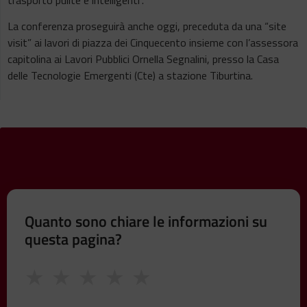
La conferenza proseguirà anche oggi, preceduta da una “site
visit” ai lavori di piazza dei Cinquecento insieme con l’assessora
capitolina ai Lavori Pubblici Ornella Segnalini, presso la Casa
delle Tecnologie Emergenti (Cte) a stazione Tiburtina.
Quanto sono chiare le informazioni su
questa pagina?
★
★
★
★
★