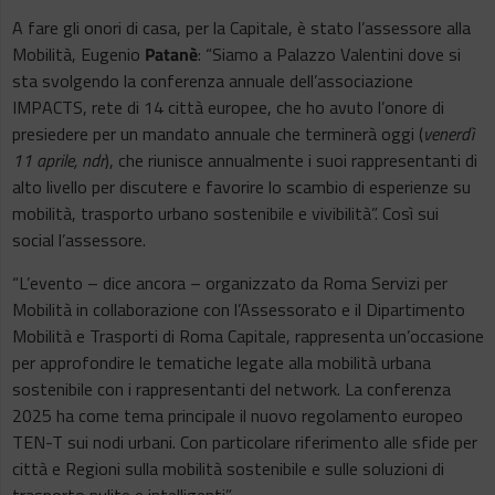
A fare gli onori di casa, per la Capitale, è stato l’assessore alla
Mobilità, Eugenio
Patanè
: “Siamo a Palazzo Valentini dove si
sta svolgendo la conferenza annuale dell’associazione
IMPACTS, rete di 14 città europee, che ho avuto l’onore di
presiedere per un mandato annuale che terminerà oggi (
venerdì
11 aprile, ndr
), che riunisce annualmente i suoi rappresentanti di
alto livello per discutere e favorire lo scambio di esperienze su
mobilità, trasporto urbano sostenibile e vivibilità”. Così sui
social l’assessore.
“L’evento – dice ancora – organizzato da Roma Servizi per
Mobilità in collaborazione con l’Assessorato e il Dipartimento
Mobilità e Trasporti di Roma Capitale, rappresenta un’occasione
per approfondire le tematiche legate alla mobilità urbana
sostenibile con i rappresentanti del network. La conferenza
2025 ha come tema principale il nuovo regolamento europeo
TEN-T sui nodi urbani. Con particolare riferimento alle sfide per
città e Regioni sulla mobilità sostenibile e sulle soluzioni di
trasporto pulite e intelligenti”.