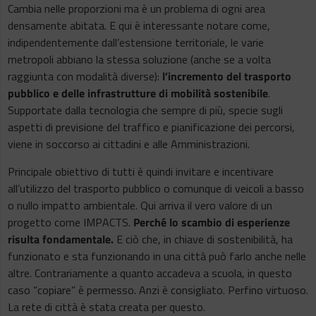
Cambia nelle proporzioni ma è un problema di ogni area
densamente abitata. E qui è interessante notare come,
indipendentemente dall’estensione territoriale, le varie
metropoli abbiano la stessa soluzione (anche se a volta
raggiunta con modalità diverse):
l’incremento del trasporto
pubblico e delle infrastrutture di mobilità sostenibile
.
Supportate dalla tecnologia che sempre di più, specie sugli
aspetti di previsione del traffico e pianificazione dei percorsi,
viene in soccorso ai cittadini e alle Amministrazioni.
Principale obiettivo di tutti è quindi invitare e incentivare
all’utilizzo del trasporto pubblico o comunque di veicoli a basso
o nullo impatto ambientale. Qui arriva il vero valore di un
progetto come IMPACTS.
Perché lo scambio di esperienze
risulta fondamentale.
E ciò che, in chiave di sostenibilità, ha
funzionato e sta funzionando in una città può farlo anche nelle
altre. Contrariamente a quanto accadeva a scuola, in questo
caso “copiare” è permesso. Anzi è consigliato. Perfino virtuoso.
La rete di città è stata creata per questo.