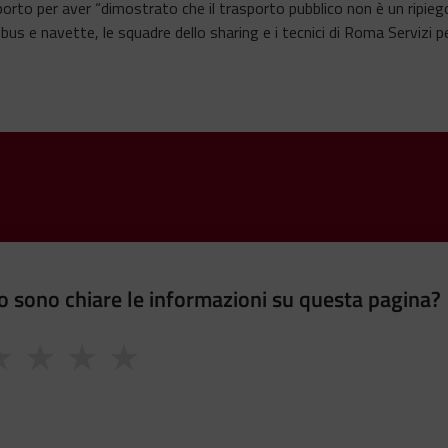
porto per aver “dimostrato che il trasporto pubblico non è un ripiego
i bus e navette, le squadre dello sharing e i tecnici di Roma Servizi
 sono chiare le informazioni su questa pagina?
★
★
★
★