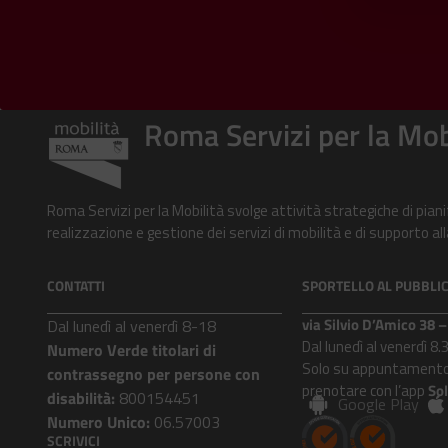
Roma Servizi per la Mob
Roma Servizi per la Mobilità svolge attività strategiche di pian
realizzazione e gestione dei servizi di mobilità e di supporto 
CONTATTI
SPORTELLO AL PUBBLI
via Silvio D’Amico 38
Dal lunedì al venerdì 8-18
Dal lunedì al venerdì 8.
Numero Verde titolari di
Solo su appuntamento
contrassegno per persone con
prenotare con l’app
So
disabilità:
800154451
Google Play
Numero Unico:
06.57003
SCRIVICI