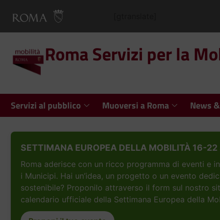
[gtranslate]
Roma Servizi per la Mob
Servizi al pubblico
Muoversi a Roma
News &
SETTIMANA EUROPEA DELLA MOBILITÀ 16-22 
Roma aderisce con un ricco programma di eventi e inizi
i Municipi. Hai un’idea, un progetto o un evento dedic
sostenibile? Proponilo attraverso il form sul nostro si
calendario ufficiale della Settimana Europea della Mob