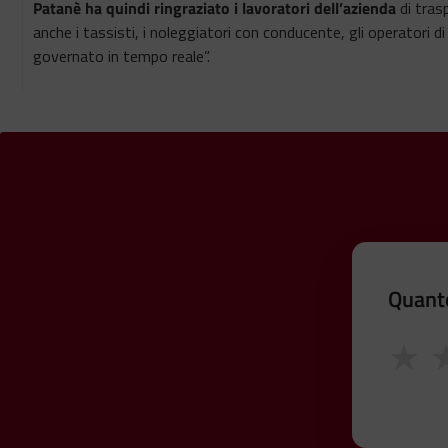
Patanè ha quindi ringraziato i lavoratori dell’azienda
di tras
anche i tassisti, i noleggiatori con conducente, gli operatori d
governato in tempo reale”.
Quanto
★