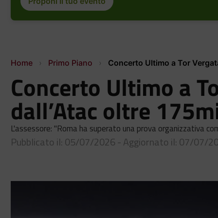
Proponi il tuo evento
Home
›
Primo Piano
›
Concerto Ultimo a Tor Vergata,
Concerto Ultimo a To
dall’Atac oltre 175m
L'assessore: "Roma ha superato una prova organizzativa co
Pubblicato il: 05/07/2026 - Aggiornato il: 07/07/2