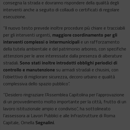
consegna la strada e dovranno rispondere della qualità degli
interventi anche a seguito di collaudi o certificati di regolare
esecuzione.
“Il nuovo testo prevede inoltre procedure più chiare e tracciabili
per gli interventi urgenti,
maggiore coordinamento per gli
interventi complessi o intermunicipali
e un rafforzamento
della tutela ambientale e del patrimonio arboreo, con specifiche
attenzioni per le aree interessate dalla presenza di alberature
stradali.
Sono stati inoltre introdotti obblighi periodici di
controllo e manutenzione
su armadi stradali e chiusini, con
l’obiettivo di migliorare sicurezza, decoro urbano e qualità
complessiva dello spazio pubblico”.
“Desidero ringraziare l’Assemblea Capitolina per l’approvazione
di un provvedimento molto importante per la città, frutto di un
lavoro istituzionale ampio e condiviso”, ha sottolineato
l’assessora ai Lavori Pubblici e alle Infrastrutture di Roma
Capitale, Ornella
Segnalini
.