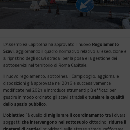
L’Assemblea Capitolina ha approvato il nuovo
Regolamento
Scavi
, aggiornando il quadro normativo relativo all’esecuzione e
al ripristino degli scavi stradali per la posa e la gestione dei
sottoservizi nel territorio di Roma Capitale.
Il nuovo regolamento, sottolinea il Campidoglio, aggiorna le
disposizioni già approvate nel 2016 e successivamente
modificate nel 2021 e introduce strumenti più efficaci per
gestire in modo ordinato gli scavi stradali e
tutelare la qualità
dello spazio pubblico
.
L’obiettivo
“è quello di
migliorare il coordinamento
tra i diversi
soggetti
che intervengono nel sottosuolo
cittadino,
ridurre il
ripetersi di cantieri
ravvicinati sulle stesse strade, rafforzare