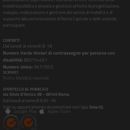
mobilità pubblica e privata e gestisce attività di progettazione,
sviluppo, realizzazione e gestione dei servizi di mobilità e di
supporto alla comunicazione di Roma Capitale e delle aziende
partecipate.
CONTATTI
Dal lunedì al venerdì 8-18
Numero Verde titolari di contrassegno per persone con
disabilità:
800154451
Numero Unico:
06.57003
SCRIVICI
Roma Mobilità risponde
SPORTELLO AL PUBBLICO
via Silvio D’Amico 38 – 00145 Roma
Dal lunedì al venerdì 8.30 -16
Solo su appuntamento da prenotare con l’app
SolariQ
.
Google Play
Apple Store