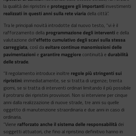
la qualità dei ripristini e
proteggere gli importanti
investimenti
realizzati in questi anni sulla rete viaria
della città”.
Tra le principali novità introdotte dal nuovo testo, “vi è il
rafforzamento della
programmazione degli interventi
e della
valutazione dell
’effetto cumulativo degli scavi sulla stessa
carreggiata
, così da
evitare continue manomissioni delle
pavimentazioni
e
garantire maggiore
continuità e
durabilità
delle strade
.
“Il regolamento introduce inoltre
regole più stringenti sui
ripristini
: immediatamente, se si tratta di urgenze; trenta
giorni, se si tratta di interventi ordinari limitando il più possibile
il protrarsi dei ripristini provvisori. Non si interviene per cinque
anni dalla realizzazione di nuove strade, tre anni su quelle
oggetto di manutenzione straordinaria e due anni in caso di
ordinaria.
“Viene
rafforzato anche il sistema delle responsabilità
dei
soggetti attuatori, che fino al ripristino definitivo hanno in