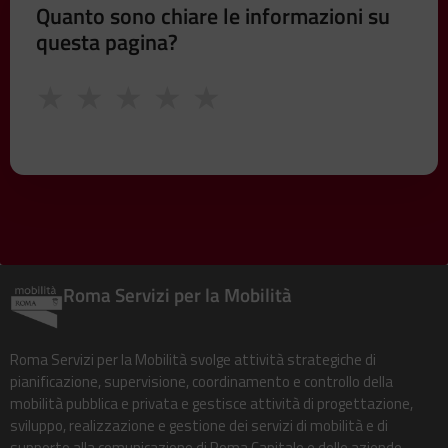
Quanto sono chiare le informazioni su
questa pagina?
★
★
★
★
★
Roma Servizi per la Mobilità
Roma Servizi per la Mobilità svolge attività strategiche di
pianificazione, supervisione, coordinamento e controllo della
mobilità pubblica e privata e gestisce attività di progettazione,
sviluppo, realizzazione e gestione dei servizi di mobilità e di
supporto alla comunicazione di Roma Capitale e delle aziende