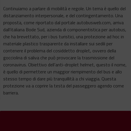
Continuiamo a parlare di mobilità e regole. Un tema è quello del
distanziamento interpersonale, e del contingentamento. Una
proposta, come riportato dal portale autobusweb.com, arriva
dall’italiana Bode Sud, azienda di componentistica per autobus,
che ha brevettato, per i bus turistici, una protezione ad hoc in
materiale plastico trasparente da installare sui sedili per
contenere il problema del cosiddetto droplet, ovvero della
gocciolina di saliva che può provocare la trasmissione del
coronavirus. Obiettivo dell’anti-droplet helmet, questo il nome,
è quello di permettere un maggior riempimento del bus e allo
stesso tempo di dare più tranquillità a chi viaggia. Questa
protezione va a coprire la testa del passeggero agendo come
barriera.