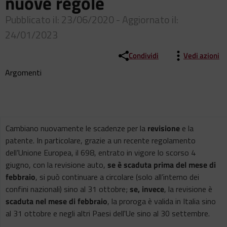
nuove regole
Pubblicato il: 23/06/2020 - Aggiornato il:
24/01/2023
Condividi
Vedi azioni
Argomenti
Cambiano nuovamente le scadenze per la
revisione
e la
patente. In particolare, grazie a un recente regolamento
dell’Unione Europea, il 698, entrato in vigore lo scorso 4
giugno, con la revisione auto,
se è scaduta prima del mese di
febbraio
, si può continuare a circolare (solo all’interno dei
confini nazionali) sino al 31 ottobre;
se, invece
, la revisione è
scaduta nel mese di febbraio
, la proroga è valida in Italia sino
al 31 ottobre e negli altri Paesi dell'Ue sino al 30 settembre.