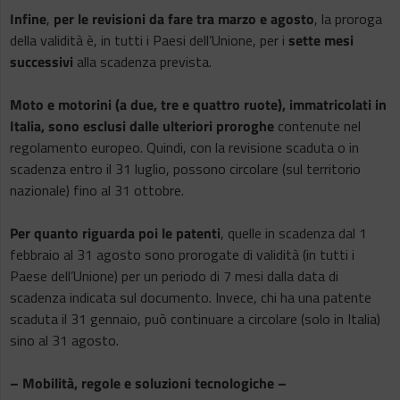
Infine
,
per le revisioni da fare tra marzo e agosto
, la proroga
della validità è, in tutti i Paesi dell’Unione, per i
sette mesi
successivi
alla scadenza prevista.
Moto e motorini (a due, tre e quattro ruote), immatricolati in
Italia, sono esclusi dalle ulteriori proroghe
contenute nel
regolamento europeo. Quindi, con la revisione scaduta o in
scadenza entro il 31 luglio, possono circolare (sul territorio
nazionale) fino al 31 ottobre.
Per quanto riguarda poi le patenti
, quelle in scadenza dal 1
febbraio al 31 agosto sono prorogate di validità (in tutti i
Paese dell’Unione) per un periodo di 7 mesi dalla data di
scadenza indicata sul documento. Invece, chi ha una patente
scaduta il 31 gennaio, può continuare a circolare (solo in Italia)
sino al 31 agosto.
– Mobilità, regole e soluzioni tecnologiche –