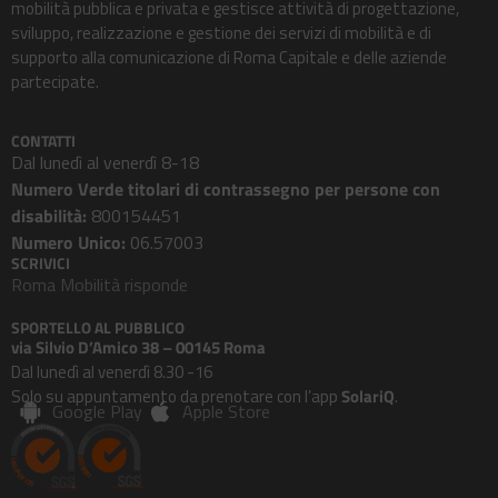
mobilità pubblica e privata e gestisce attività di progettazione,
sviluppo, realizzazione e gestione dei servizi di mobilità e di
supporto alla comunicazione di Roma Capitale e delle aziende
partecipate.
CONTATTI
Dal lunedì al venerdì 8-18
Numero Verde titolari di contrassegno per persone con
disabilità:
800154451
Numero Unico:
06.57003
SCRIVICI
Roma Mobilità risponde
SPORTELLO AL PUBBLICO
via Silvio D’Amico 38 – 00145 Roma
Dal lunedì al venerdì 8.30 -16
Solo su appuntamento da prenotare con l’app
SolariQ
.
Google Play
Apple Store