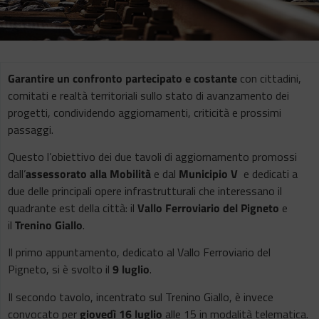
Garantire un confronto partecipato e costante
con cittadini,
comitati e realtà territoriali sullo stato di avanzamento dei
progetti, condividendo aggiornamenti, criticità e prossimi
passaggi.
Questo l’obiettivo dei due tavoli di aggiornamento promossi
dall’
assessorato alla Mobilità
e dal
Municipio V
e dedicati a
due delle principali opere infrastrutturali che interessano il
quadrante est della città: il
Vallo Ferroviario
del Pigneto
e
il
Trenino Giallo
.
Il primo appuntamento, dedicato al Vallo Ferroviario del
Pigneto, si è svolto il
9 luglio
.
Il secondo tavolo, incentrato sul Trenino Giallo, è invece
convocato per
giovedì 16 luglio
alle 15 in modalità telematica.