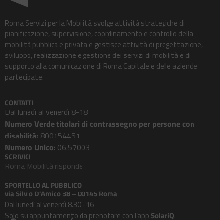
Roma Servizi per la Mobilità svolge attività strategiche di
pianificazione, supervisione, coordinamento e controllo della
mobilità pubblica e privata e gestisce attività di progettazione,
sviluppo, realizzazione e gestione dei servizi di mobilità e di
supporto alla comunicazione di Roma Capitale e delle aziende
partecipate.
CONTATTI
Dal lunedì al venerdì 8-18
Numero Verde titolari di contrassegno per persone con
disabilità:
800154451
Numero Unico:
06.57003
SCRIVICI
Roma Mobilità risponde
SPORTELLO AL PUBBLICO
via Silvio D’Amico 38 – 00145 Roma
Dal lunedì al venerdì 8.30 -16
Solo su appuntamento da prenotare con l’app
SolariQ
.