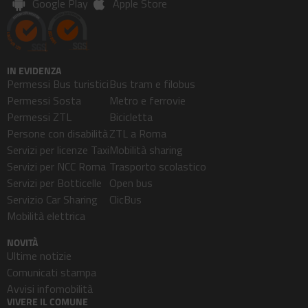
Google Play
Apple Store
IN EVIDENZA
Permessi Bus turistici
Bus tram e filobus
Permessi Sosta
Metro e ferrovie
Permessi ZTL
Bicicletta
Persone con disabilità
ZTL a Roma
Servizi per licenze Taxi
Mobilità sharing
Servizi per NCC Roma
Trasporto scolastico
Servizi per Botticelle
Open bus
Servizio Car Sharing
ClicBus
Mobilità elettrica
NOVITÀ
Ultime notizie
Comunicati stampa
Avvisi infomobilità
VIVERE IL COMUNE