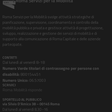
Roma Servizi per la Mobilità
Roma Servizi per la Mobilità svolge attività strategiche di
pianificazione, supervisione, coordinamento e controllo della
mobilità pubblica e privata e gestisce attività di progettazione,
sviluppo, realizzazione e gestione dei servizi di mobilità e di
supporto alla comunicazione di Roma Capitale e delle aziende
partecipate.
CONTATTI
Dal lunedì al venerdì 8-18
Numero Verde titolari di contrassegno per persone con
disabilità:
800154451
Numero Unico:
06.57003
SCRIVICI
Roma Mobilità risponde
SPORTELLO AL PUBBLICO
via Silvio D’Amico 38 – 00145 Roma
Dal lunedì al venerdì 8.30 -16