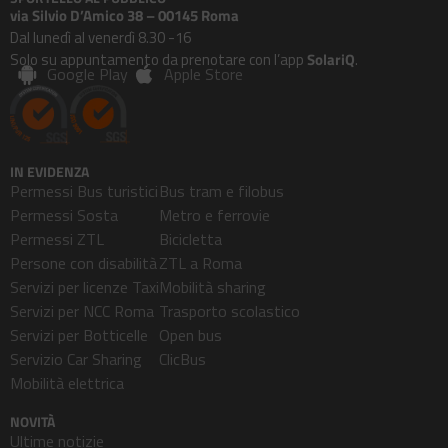
via Silvio D’Amico 38 – 00145 Roma
Dal lunedì al venerdì 8.30 -16
Solo su appuntamento da prenotare con l’app
SolariQ
.
Google Play
Apple Store
IN EVIDENZA
Permessi Bus turistici
Bus tram e filobus
Permessi Sosta
Metro e ferrovie
Permessi ZTL
Bicicletta
Persone con disabilità
ZTL a Roma
Servizi per licenze Taxi
Mobilità sharing
Servizi per NCC Roma
Trasporto scolastico
Servizi per Botticelle
Open bus
Servizio Car Sharing
ClicBus
Mobilità elettrica
NOVITÀ
Ultime notizie