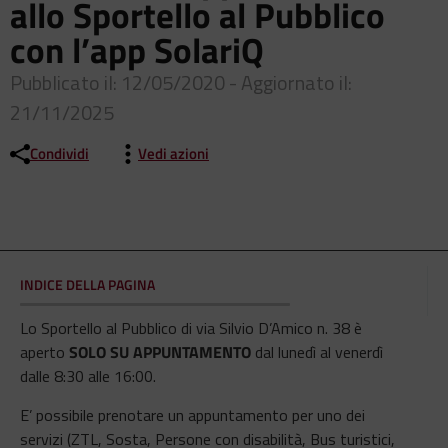
allo Sportello al Pubblico
con l’app SolariQ
Pubblicato il: 12/05/2020 - Aggiornato il:
21/11/2025
Condividi
Vedi azioni
INDICE DELLA PAGINA
Lo Sportello al Pubblico di via Silvio D’Amico n. 38 è
aperto
SOLO SU APPUNTAMENTO
dal lunedì al venerdì
dalle 8:30 alle 16:00.
E’ possibile
prenotare un appuntamento per uno dei
servizi (ZTL, Sosta, Persone con disabilità, Bus turistici,