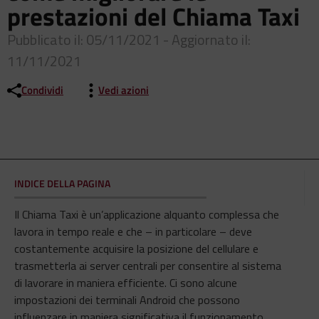
prestazioni del Chiama Taxi
Pubblicato il: 05/11/2021 - Aggiornato il:
11/11/2021
Condividi
Vedi azioni
INDICE DELLA PAGINA
Il Chiama Taxi è un’applicazione alquanto complessa che
lavora in tempo reale e che – in particolare – deve
costantemente acquisire la posizione del cellulare e
trasmetterla ai server centrali per consentire al sistema
di lavorare in maniera efficiente. Ci sono alcune
impostazioni dei terminali Android che possono
influenzare in maniera significativa il funzionamento