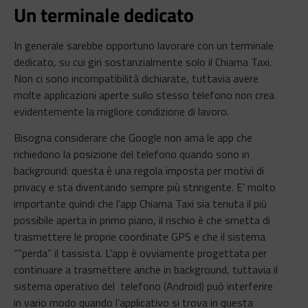
Un terminale dedicato
In generale sarebbe opportuno lavorare con un terminale
dedicato, su cui giri sostanzialmente solo il Chiama Taxi.
Non ci sono incompatibilità dichiarate, tuttavia avere
molte applicazioni aperte sullo stesso telefono non crea
evidentemente la migliore condizione di lavoro.
Bisogna considerare che Google non ama le app che
richiedono la posizione del telefono quando sono in
background: questa è una regola imposta per motivi di
privacy e sta diventando sempre più stringente. E’ molto
importante quindi che l’app Chiama Taxi sia tenuta il più
possibile aperta in primo piano, il rischio è che smetta di
trasmettere le proprie coordinate GPS e che il sistema
“”perda” il tassista. L’app è ovviamente progettata per
continuare a trasmettere anche in background, tuttavia il
sistema operativo del telefono (Android) può interferire
in vario modo quando l’applicativo si trova in questa