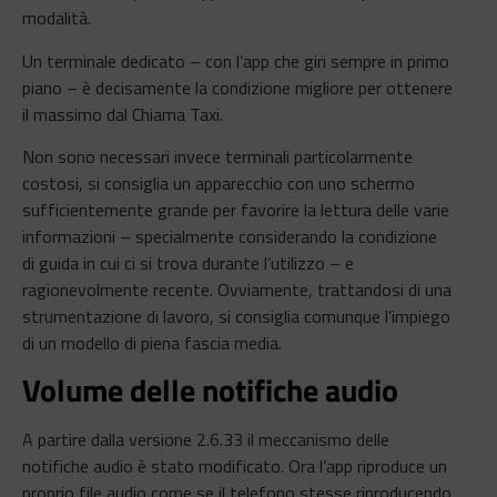
modalità.
Un terminale dedicato – con l’app che giri sempre in primo
piano – è decisamente la condizione migliore per ottenere
il massimo dal Chiama Taxi.
Non sono necessari invece terminali particolarmente
costosi, si consiglia un apparecchio con uno schermo
sufficientemente grande per favorire la lettura delle varie
informazioni – specialmente considerando la condizione
di guida in cui ci si trova durante l’utilizzo – e
ragionevolmente recente. Ovviamente, trattandosi di una
strumentazione di lavoro, si consiglia comunque l’impiego
di un modello di piena fascia media.
Volume delle notifiche audio
A partire dalla versione 2.6.33 il meccanismo delle
notifiche audio è stato modificato. Ora l’app riproduce un
proprio file audio come se il telefono stesse riproducendo