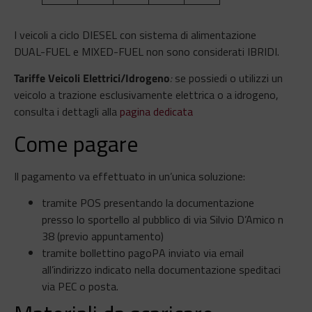
I veicoli a ciclo DIESEL con sistema di alimentazione
DUAL-FUEL e MIXED-FUEL non sono considerati IBRIDI.
Tariffe Veicoli Elettrici/Idrogeno
:
se possiedi o utilizzi un
veicolo a trazione esclusivamente elettrica o a idrogeno,
consulta i dettagli alla
pagina dedicata
Come pagare
Il pagamento va effettuato in un’unica soluzione:
tramite POS presentando la documentazione
presso lo sportello al pubblico di via Silvio D’Amico n
38 (previo appuntamento)
tramite bollettino pagoPA inviato via email
all’indirizzo indicato nella documentazione speditaci
via PEC o posta.