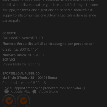
mobilità pubblica e privata e gestisce attività di progettazione,
sviluppo, realizzazione e gestione dei servizi di mobilità e di
supporto alla comunicazione di Roma Capitale e delle aziende
partecipate.
CONTATTI
Dal lunedì al venerdì 8-18
Numero Verde titolari di contrassegno per persone con
disabilità:
800154451
Numero Unico:
06.57003
SCRIVICI
Roma Mobilità risponde
SPORTELLO AL PUBBLICO
via Silvio D’Amico 38 – 00145 Roma
Dal lunedì al venerdì 8.30 -16
Solo su appuntamento da prenotare con l’app
SolariQ
.
Google Play
Apple Store