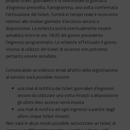
proprio ticket giornaliero e ​di selezionare la giornata
d’ingresso prescelta. Il programma, una volta confermata
l’attivazione del ticket, fornirà in tempo reale il resoconto
relativo alle residue giornate d’accesso ancora a
disposizione. La richiesta potrà eventualmente essere
annullata entro le ore 18.00 del giorno precedente
l’ingresso programmato. Le richieste effettuate il giorno
stesso di utilizzo del ticket di accesso non potranno
pertanto essere annullate.
Comunicando un indirizzo email all’atto della registrazione
al servizio sarà possibile ricevere:
una mail di notifica dei ticket giornalieri d’ingresso
ancora da utilizzare una volta rimasti a disposizione
gli ultimi dieci accessi verrà inviata
una mail di notifica ad ogni ingresso a partire dagli
ultimi cinque ticket rimasti.
Non sarà in alcun modo possibile autorizzare un ticket di
accesso in difformità rispetto a quanto indicato nella