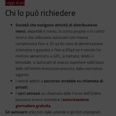
Leggi di più
Chi lo può richiedere
Società che svolgono attività di distribuzione
merci
, deperibili o meno, in conto proprio o in conto
terzi e che utilizzano autocarri con massa
complessiva fino a 35 q.li (in caso di alimentazione
a benzina o gasolio) o fino a 65q.li se il veicolo ha
motore alimentato a GPL, a metano, ibrido o
bimodale, o autocarri di massa superiore sulla base
delle differenti limitazioni previste dalla normativa
vigente.
I veicoli adibiti a
soccorso stradale su chiamata di
privati.
I
carri attrezzi
su chiamata delle Forze dell’Ordine
possono invece richiedere l’
autorizzazione
giornaliera gratuita
.
Gli autocarri
utilizzati dalle aziende e gli Enti impegnati