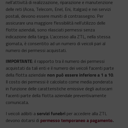
nell’attività di realizzazione, riparazione e manutenzione
delle reti (Acea, Telecom, Enel, Eni, Italgas) e nei servizi
postali, devono essere muniti di contrassegno. Per
assicurare una maggiore flessibilità nell’utilizzo delle
flotte aziendali, sono rilasciati permessi senza
indicazione della targa. L’accesso alla ZTL, nella stessa
giornata, è consentito ad un numero di veicoli pari al
numero dei permessi acquistati.
IMPORTANTE
: il rapporto tra il numero dei permessi
acquistati da tali enti e il numero dei veicoli facenti parte
della flotta aziendale
non può essere inferiore a 1 a 10
.
Il costo dei permessi è calcolato come media ponderata
in funzione delle caratteristiche emissive degli autocarri
facenti parte della flotta aziendale preventivamente
comunicata.
I veicoli adibiti a
servizi funebri
per accedere alla ZTL
devono dotarsi di
permesso temporaneo a pagamento
.