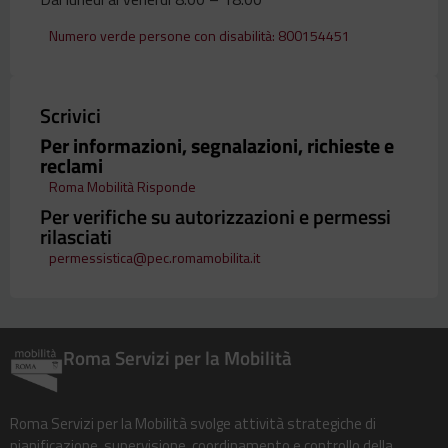
Numero verde persone con disabilità: 800154451
Scrivici
Per informazioni, segnalazioni, richieste e
reclami
Roma Mobilità Risponde
Per verifiche su autorizzazioni e permessi
rilasciati
permessistica@pec.romamobilita.it
Roma Servizi per la Mobilità
Roma Servizi per la Mobilità svolge attività strategiche di
pianificazione, supervisione, coordinamento e controllo della