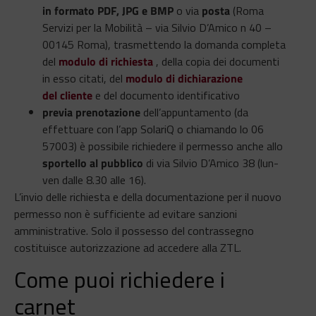
in formato PDF, JPG e BMP
o via
posta
(Roma
Servizi per la Mobilità – via Silvio D’Amico n 40 –
00145 Roma), trasmettendo la domanda completa
del
modulo di richiesta
, della copia dei documenti
in esso citati, del
modulo di dichiarazione
del cliente
e del documento identificativo
previa prenotazione
dell’appuntamento (da
effettuare con l’app SolariQ o chiamando lo 06
57003) è possibile richiedere il permesso anche allo
sportello al pubblico
di via Silvio D’Amico 38 (lun-
ven dalle 8.30 alle 16).
L’invio delle richiesta e della documentazione per il nuovo
permesso non è sufficiente ad evitare sanzioni
amministrative. Solo il possesso del contrassegno
costituisce autorizzazione ad accedere alla ZTL.
Come puoi richiedere i
carnet