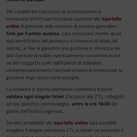
Per completare il processo di autorizzazione è
necessario: effettuare la propria iscrizione allo
sportello
online
di gestione delle richieste di accesso giornalieri​.
Solo per il primo accesso
, sarà necessario fornire alcuni
dati identificativi del permesso e il numero di telaio del
veicolo, al fine di garantire una gestione in sicurezza dei
dati (sarà poi possibile eventualmente consentire anche
ad altri soggetti scelti dall’Azienda di richiedere
contemporaneamente l’accreditamento al sistema per la
gestione degli stessi contrassegni).
La titolarità di questo permesso consentirà di poter
validare ogni singolo ticket
d’accesso alla ZTL, collegato
ad uno specifico contrassegno,
entro le ore 18.00
del
giorno d’effettivo ingresso.
Sempre accedendo allo
sportello online
sarà possibile
scegliere il singolo permesso ZTL a carnet cui associare il