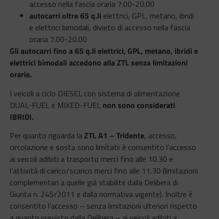
accesso nella fascia oraria 7.00-20.00
autocarri oltre 65 q.li
elettrici, GPL, metano, ibridi
e elettrici bimodali, divieto di accesso nella fascia
oraria 7.00-20.00
Gli autocarri fino a 65 q.li elettrici, GPL, metano, ibridi e
elettrici bimodali accedono alla ZTL senza limitazioni
orarie.
I veicoli a ciclo DIESEL con sistema di alimentazione
DUAL-FUEL e MIXED-FUEL
non sono considerati
IBRIDI.
Per quanto riguarda la
ZTL A1 – Tridente
, accesso,
circolazione e sosta sono limitati: è consentito l’accesso
ai veicoli adibiti a trasporto merci fino alle 10.30 e
l’attività di carico/scarico merci fino alle 11.30 (limitazioni
complementari a quelle già stabilite dalla Delibera di
Giunta n. 245/2011 e dalla normativa vigente). Inoltre è
consentito l’accesso – senza limitazioni ulteriori rispetto
a quanto previsto dalla Delibera – ai veicoli adibiti a