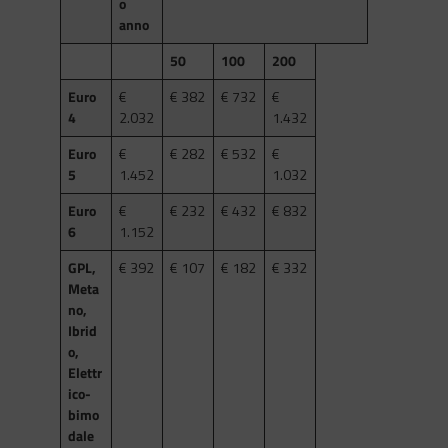
o
anno
50
100
200
Euro
€
€ 382
€ 732
€
4
2.032
1.432
Euro
€
€ 282
€ 532
€
5
1.452
1.032
Euro
€
€ 232
€ 432
€ 832
6
1.152
GPL,
€ 392
€ 107
€ 182
€ 332
Meta
no,
Ibrid
o,
Elettr
ico-
bimo
dale