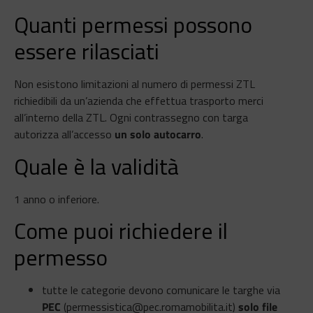
Quanti permessi possono
essere rilasciati
Non esistono limitazioni al numero di permessi ZTL
richiedibili da un’azienda che effettua trasporto merci
all’interno della ZTL. Ogni contrassegno con targa
autorizza all’accesso
un solo autocarro
.
Quale è la validità
1 anno o inferiore.
Come puoi richiedere il
permesso
tutte le categorie devono comunicare le targhe via
PEC
(permessistica@pec.romamobilita.it)
solo file