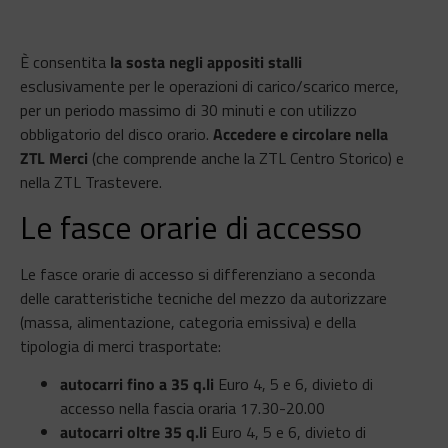
È consentita
la sosta negli appositi stalli
esclusivamente per le operazioni di carico/scarico merce,
per un periodo massimo di 30 minuti e con utilizzo
obbligatorio del disco orario.
Accedere e circolare nella
ZTL Merci
(che comprende anche la ZTL Centro Storico) e
nella ZTL Trastevere.
Le fasce orarie di accesso
Le fasce orarie di accesso si differenziano a seconda
delle caratteristiche tecniche del mezzo da autorizzare
(massa, alimentazione, categoria emissiva) e della
tipologia di merci trasportate:
autocarri fino a 35 q.li
Euro 4, 5 e 6, divieto di
accesso nella fascia oraria 17.30-20.00
autocarri oltre 35 q.li
Euro 4, 5 e 6, divieto di