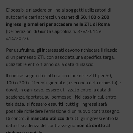
E’ possibile rilasciare on line ai soggetti utilizzatori di
autocarri e carri attrezzi un
carnet di 50, 100 o 200
ingressi giornalieri per accedere nelle ZTL di Roma
(Deliberazioni di Giunta Capitolina n. 378/2014 e
414/2022).
Per usufruirne, gli interessati devono richiedere il rilascio
di un permesso ZTL con associata una specifica targa,
utilizzabile entro 1 anno dalla data di rilascio.
Il contrassegno dà diritto a circolare nelle ZTL per 50,
100 o 200 differenti giornate (a seconda della richiesta) e
dovrà, in ogni caso, essere utilizzato entro la data di
scadenza riportata sul permesso. Nel caso in cui, entro
tale data, si fossero esauriti tutti gli ingressi sarà
possibile richiedere l’emissione di un nuovo contrassegno.
Di contro,
il mancato utilizzo
di tutti gli ingressi entro la
data di scadenza del contrassegno
non dà diritto al
rimborso parziale
.