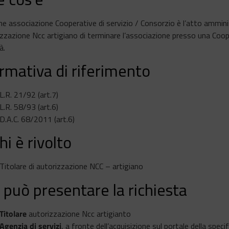
e associazione Cooperative di servizio / Consorzio è l’atto amminis
zzazione Ncc artigiano di terminare l’associazione presso una Coope
à.
rmativa di riferimento
L.R. 21/92 (art.7)
L.R. 58/93 (art.6)
D.A.C. 68/2011 (art.6)
hi è rivolto
Titolare di autorizzazione NCC – artigiano
 può presentare la richiesta
Titolare
autorizzazione Ncc artigianto
Agenzia di servizi
, a fronte dell’acquisizione sul portale della spec