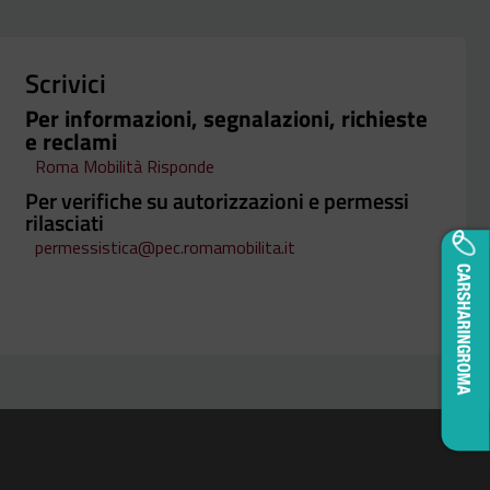
Scrivici
Per informazioni, segnalazioni, richieste
e reclami
Roma Mobilità Risponde
Per verifiche su autorizzazioni e permessi
rilasciati
permessistica@pec.romamobilita.it