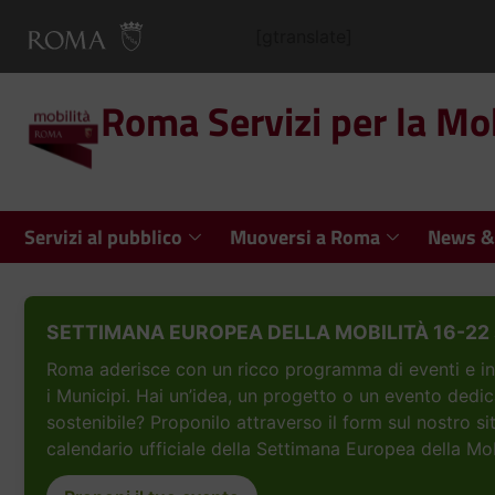
[gtranslate]
Roma Servizi per la Mob
Servizi al pubblico
Muoversi a Roma
News &
SETTIMANA EUROPEA DELLA MOBILITÀ 16-22 
Roma aderisce con un ricco programma di eventi e inizi
i Municipi. Hai un’idea, un progetto o un evento dedic
sostenibile? Proponilo attraverso il form sul nostro si
calendario ufficiale della Settimana Europea della Mob