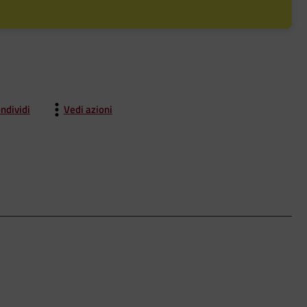
ndividi
Vedi azioni