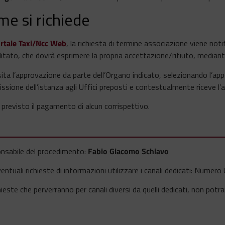
me si richiede
rtale Taxi/Ncc Web
, la richiesta di termine associazione viene noti
itato, che dovrà esprimere la propria accettazione/rifiuto, media
ita l’approvazione da parte dell’Organo indicato, selezionando l’app
ssione dell’istanza agli Uffici preposti e contestualmente riceve l’
previsto il pagamento di alcun corrispettivo.
nsabile del procedimento:
Fabio Giacomo Schiavo
entuali richieste di informazioni utilizzare i canali dedicati: Num
hieste che perverranno per canali diversi da quelli dedicati, non pot