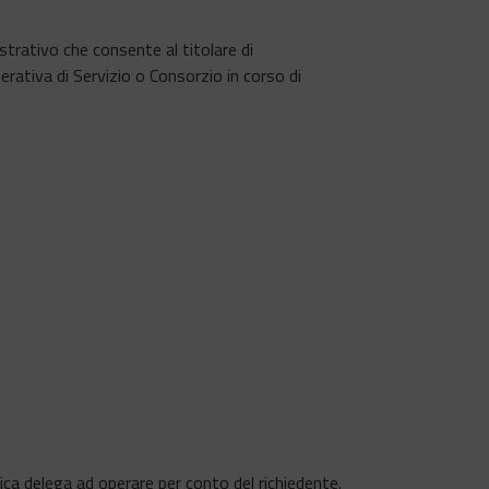
trativo che consente al titolare di
rativa di Servizio o Consorzio in corso di
ifica delega ad operare per conto del richiedente.