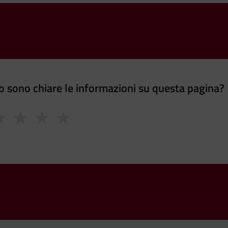
 sono chiare le informazioni su questa pagina?
★
★
★
★