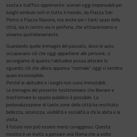
sosta e traffico opprimente: scenari oggi impensabili per
luoghi simbolo noti in tutto il mondo, da Piazza San
Pietro a Piazza Navona, ma anche per i tanti spazi della
città, sia in centro sia in periferia, che attraversiamo e
viviamo quotidianamente.
Guardando quelle immagini del passato, dove le auto
occupavano ciò che oggi appartiene alle persone, ci
accorgiamo di quanto l’abitudine possa alterare lo
sguardo: ciò che allora appariva “normale” oggi ci sembra
quasi inconcepibile.
Perché le abitudini e i luoghi non sono immutabili.
Le immagini del presente testimoniano che liberare e
trasformare lo spazio pubblico è possibile. La
pedonalizzazione di tante zone della città ha restituito
bellezza, sicurezza, vivibilità e socialità a chi la abita e la
visita.
Il futuro non può essere meno coraggioso. Questa
mostra è un invito a pensare una Roma che a volte