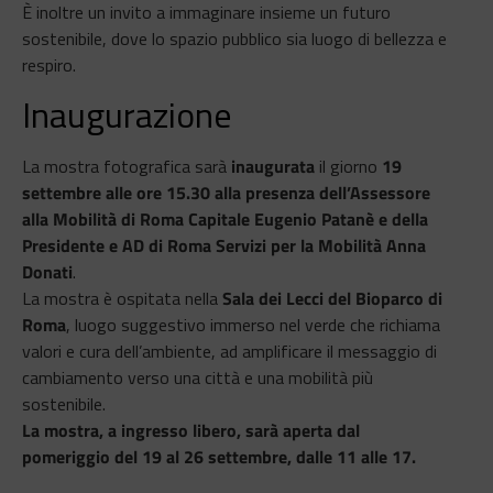
È inoltre un invito a immaginare insieme un futuro
sostenibile, dove lo spazio pubblico sia luogo di bellezza e
respiro.
Inaugurazione
La mostra fotografica sarà
inaugurata
il giorno
19
settembre alle ore 15.30 alla presenza dell’Assessore
alla Mobilità di Roma Capitale Eugenio Patanè e della
Presidente e AD di Roma Servizi per la Mobilità Anna
Donati
.
La mostra è ospitata nella
Sala dei Lecci del Bioparco di
Roma
, luogo suggestivo immerso nel verde che richiama
valori e cura dell’ambiente, ad amplificare il messaggio di
cambiamento verso una città e una mobilità più
sostenibile.
La mostra, a ingresso libero, sarà aperta dal
pomeriggio del 19 al 26 settembre, dalle 11 alle 17.