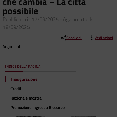
che cambia – La città
possibile
Pubblicato il: 17/09/2025 - Aggiornato il:
18/09/2025
Condividi
Vedi azioni
Argomenti
INDICE DELLA PAGINA
Inaugurazione
Credit
Razionale mostra
Promozione ingresso Bioparco