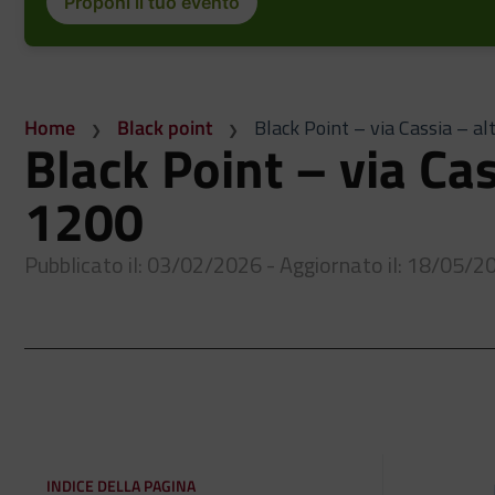
Proponi il tuo evento
Home
Black point
Black Point – via Cassia – a
Black Point – via Cas
1200
Pubblicato il: 03/02/2026 - Aggiornato il: 18/05/2
INDICE DELLA PAGINA