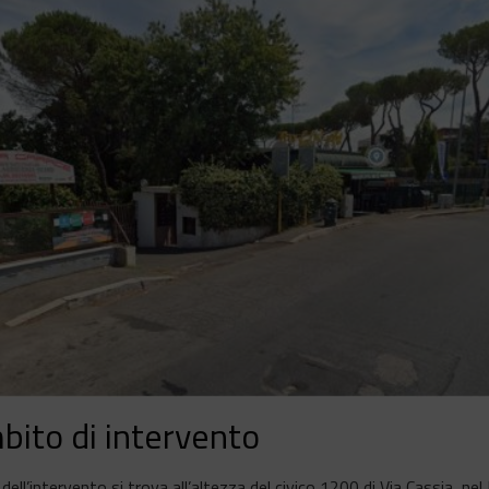
bito di intervento
 dell’intervento si trova all’altezza del civico 1200 di Via Cassia, ne