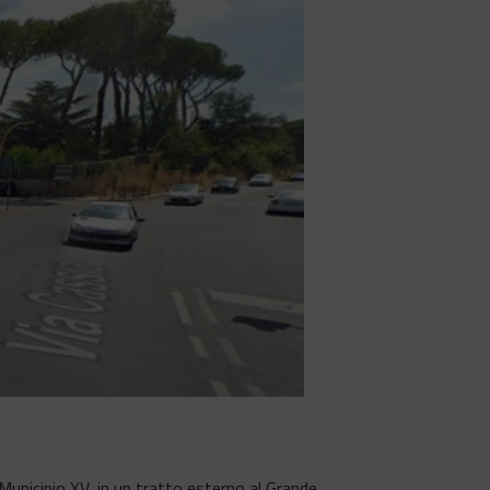
l Municipio XV, in un tratto esterno al Grande