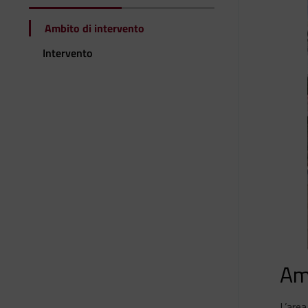
Ambito di intervento
Intervento
Am
L’area