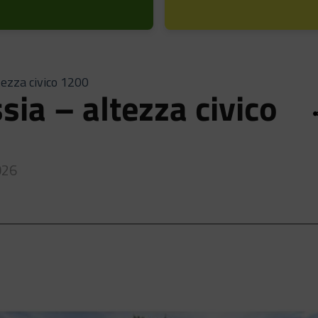
ltezza civico 1200
sia – altezza civico
026