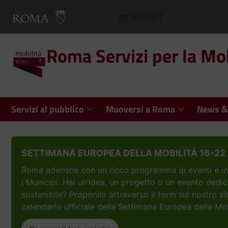
[gtranslate]
Roma Servizi per la Mob
Servizi al pubblico
Muoversi a Roma
News &
SETTIMANA EUROPEA DELLA MOBILITÀ 16-22 
Roma aderisce con un ricco programma di eventi e inizi
i Municipi. Hai un’idea, un progetto o un evento dedic
sostenibile? Proponilo attraverso il form sul nostro si
calendario ufficiale della Settimana Europea della Mob