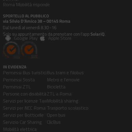
Roma Mobilità risponde
SPORTELLO AL PUBBLICO
via Silvio D’Amico 38 – 00145 Roma
Dal lunedì al venerdì 8.30 -16
Solo su appuntamento da prenotare con l’app
SolariQ
.
Google Play
Apple Store
IN EVIDENZA
Permessi Bus turistici
Bus tram e filobus
Permessi Sosta
Metro e ferrovie
Permessi ZTL
Bicicletta
Persone con disabilità
ZTL a Roma
Servizi per licenze Taxi
Mobilità sharing
Servizi per NCC Roma
Trasporto scolastico
Servizi per Botticelle
Open bus
Servizio Car Sharing
ClicBus
Mobilità elettrica