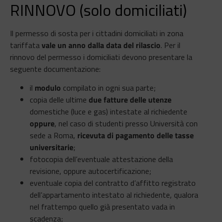
RINNOVO (solo domiciliati)
Il permesso di sosta per i cittadini domiciliati in zona
tariffata
vale un anno dalla data del rilascio
. Per il
rinnovo del permesso i domiciliati devono presentare la
seguente documentazione:
il
modulo
compilato in ogni sua parte;
copia delle ultime
due fatture delle utenze
domestiche (luce e gas) intestate al richiedente
oppure
, nel caso di studenti presso Università con
sede a Roma,
ricevuta di pagamento delle tasse
universitarie
;
fotocopia dell’eventuale attestazione della
revisione, oppure autocertificazione;
eventuale copia del contratto d’affitto registrato
dell’appartamento intestato al richiedente, qualora
nel frattempo quello già presentato vada in
scadenza;