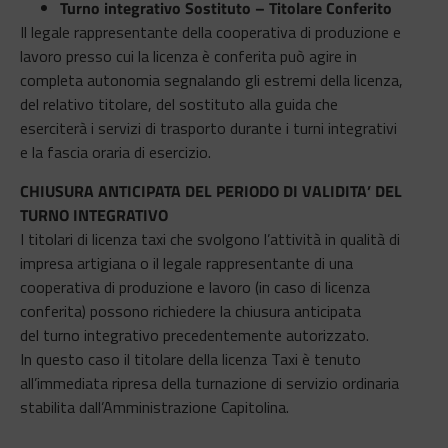
Turno integrativo Sostituto – Titolare Conferito
Il legale rappresentante della cooperativa di produzione e
lavoro presso cui la licenza è conferita può agire in
completa autonomia segnalando gli estremi della licenza,
del relativo titolare, del sostituto alla guida che
eserciterà i servizi di trasporto durante i turni integrativi
e la fascia oraria di esercizio.
CHIUSURA ANTICIPATA DEL PERIODO DI VALIDITA’ DEL
TURNO INTEGRATIVO
I titolari di licenza taxi che svolgono l’attività in qualità di
impresa artigiana o il legale rappresentante di una
cooperativa di produzione e lavoro (in caso di licenza
conferita) possono richiedere la chiusura anticipata
del turno integrativo precedentemente autorizzato.
In questo caso il titolare della licenza Taxi è tenuto
all’immediata ripresa della turnazione di servizio ordinaria
stabilita dall’Amministrazione Capitolina.