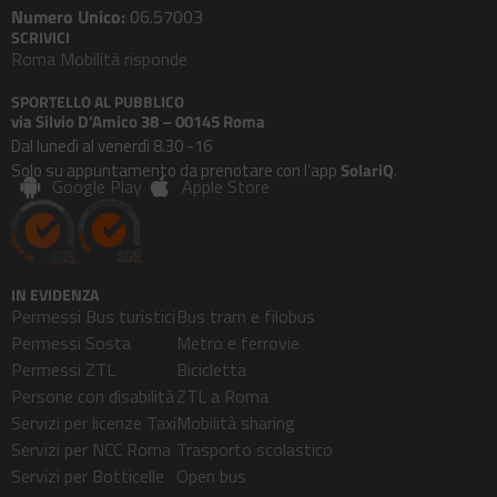
Numero Unico:
06.57003
SCRIVICI
Roma Mobilità risponde
SPORTELLO AL PUBBLICO
via Silvio D’Amico 38 – 00145 Roma
Dal lunedì al venerdì 8.30 -16
Solo su appuntamento da prenotare con l’app
SolariQ
.
Google Play
Apple Store
IN EVIDENZA
Permessi Bus turistici
Bus tram e filobus
Permessi Sosta
Metro e ferrovie
Permessi ZTL
Bicicletta
Persone con disabilità
ZTL a Roma
Servizi per licenze Taxi
Mobilità sharing
Servizi per NCC Roma
Trasporto scolastico
Servizi per Botticelle
Open bus