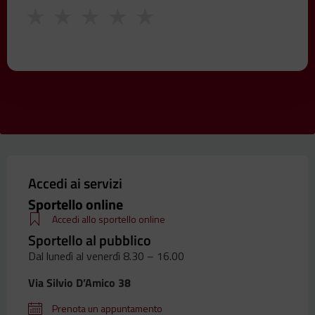
★
★
★
★
★
Accedi ai servizi
Sportello online
Accedi allo sportello online
Sportello al pubblico
Dal lunedì al venerdì 8.30 – 16.00
Via Silvio D’Amico 38
Prenota un appuntamento