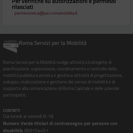
Per verifiche su autorizzazioni e permessi
rilasciati
permessistica@pec.romamobilita.it
Roma Servizi per la Mobilità
Roma Servizi per la Mobilità svolge attività strategiche di
pianificazione, supervisione, coordinamento e controllo della
mobilità pubblica e privata e gestisce attività di progettazione,
sviluppo, realizzazione e gestione dei servizi di mobilità e di
supporto alla comunicazione di Roma Capitale e delle aziende
partecipate.
CONTATTI
Dal lunedì al venerdì 8-18
Numero Verde titolari di contrassegno per persone con
disabilità:
800154451