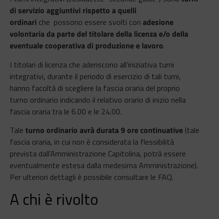
di servizio aggiuntivi rispetto a quelli
ordinari
che possono essere svolti con
adesione
volontaria da parte del titolare della licenza e/o della
eventuale cooperativa di produzione e lavoro
.
I titolari di licenza che aderiscono all’iniziativa turni
integrativi, durante il periodo di esercizio di tali turni,
hanno facoltà di scegliere la fascia oraria del proprio
turno ordinario indicando il relativo orario di inizio nella
fascia oraria tra le 6.00 e le 24.00.
Tale
turno ordinario avrà durata 9 ore continuative
(tale
fascia oraria, in cui non è considerata la flessibilità
prevista dall’Amministrazione Capitolina, potrà essere
eventualmente estesa dalla medesima Amministrazione).
Per ulteriori dettagli è possibile consultare le FAQ.
A chi è rivolto