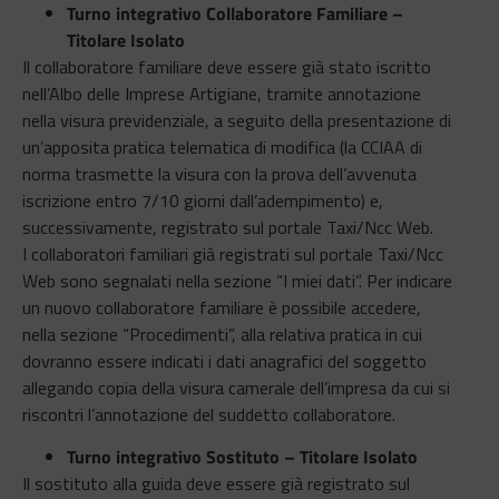
Turno integrativo Collaboratore Familiare –
Titolare Isolato
Il collaboratore familiare deve essere già stato iscritto
nell’Albo delle Imprese Artigiane, tramite annotazione
nella visura previdenziale, a seguito della presentazione di
un’apposita pratica telematica di modifica (la CCIAA di
norma trasmette la visura con la prova dell’avvenuta
iscrizione entro 7/10 giorni dall’adempimento) e,
successivamente, registrato sul portale Taxi/Ncc Web.
I collaboratori familiari già registrati sul portale Taxi/Ncc
Web sono segnalati nella sezione “I miei dati”. Per indicare
un nuovo collaboratore familiare è possibile accedere,
nella sezione “Procedimenti”, alla relativa pratica in cui
dovranno essere indicati i dati anagrafici del soggetto
allegando copia della visura camerale dell’impresa da cui si
riscontri l’annotazione del suddetto collaboratore.
Turno integrativo Sostituto – Titolare Isolato
Il sostituto alla guida deve essere già registrato sul